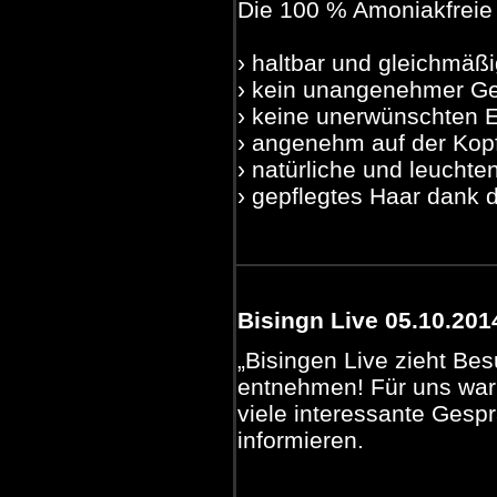
Die 100 % Amoniakfreie
› haltbar und gleichmäß
› kein unangenehmer G
› keine unerwünschten 
› angenehm auf der Kop
› natürliche und leucht
› gepflegtes Haar dank 
Bisingn Live 05.10.201
„Bisingen Live zieht Be
entnehmen! Für uns war 
viele interessante Ges
informieren.