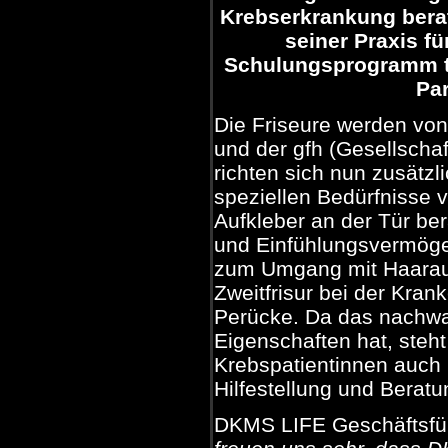
Krebserkrankung berat
seiner Praxis f
Schulungsprogramm tei
Par
Die Friseure werden von
und der gfh (Gesellschaf
richten sich nun zusätzl
speziellen Bedürfnisse 
Aufkleber an der Tür be
und Einfühlungsvermöge
zum Umgang mit Haaraus
Zweitfrisur bei der Kra
Perücke. Da das nachwa
Eigenschaften hat, steht
Krebspatientinnen auch
Hilfestellung und Beratu
DKMS LIFE Geschäftsführ