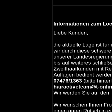
Informationen zum Loc
Liebe Kunden,
die aktuelle Lage ist fü
wir durch diese schwer
unserer Landesregierun
bis auf weiteres schließ
Zweithaarkunden mit Rez
Auflagen bedient werden
07476/1363
(bitte hinte
hairactiveteam@t-onli
Wir werden Sie auf dem
Wir wünschen Ihnen Fro
einen guten Rutsch in ei