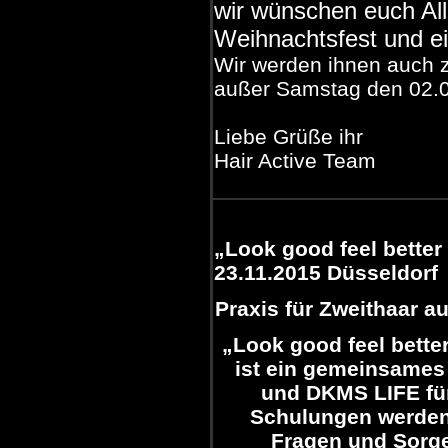
wir wünschen euch All
Weihnachtsfest und ei
Wir werden ihnen auch 
außer Samstag den 02.
Liebe Grüße ihr
Hair Active Team
„Look good feel better
23.11.2015 Düsseldorf
Praxis für Zweithaar
au
„Look good feel bette
ist ein gemeinsames 
und DKMS LIFE für
Schulungen werden 
Fragen und Sorg