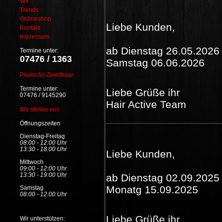
Wir
Trends
Onlineshop
Liebe Kunden,
Kontakt
Impressum
ab Dienstag 26.05.2026 
Termine unter:
07476 / 1363
Samstag 06.06.2026
Praxis für Zweithaar
Termine unter:
Liebe Grüße ihr
07476 / 9145290
Hair Active Team
Wir stellen ein!
Öffnungszeiten
Dienstag-Freitag
08:00 - 12:00 Uhr
13:30 - 18:00 Uhr
Liebe Kunden,
Mittwoch
09:00 - 12:00 Uhr
13:30 - 19:00 Uhr
ab Dienstag 02.09.2025 
Monatg 15.09.2025
Samstag
08:00 - 12:00 Uhr
Liebe Grüße ihr
Wir unterstützen: